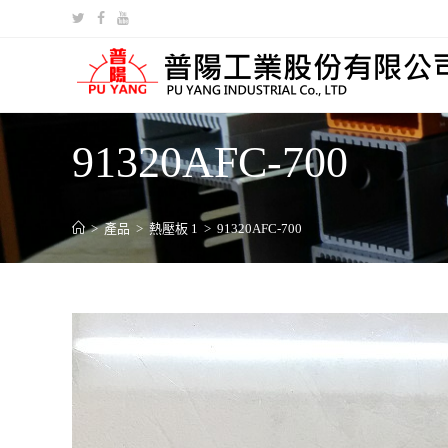
91320AFC-700
>
產品
>
熱壓板 1
>
91320AFC-700