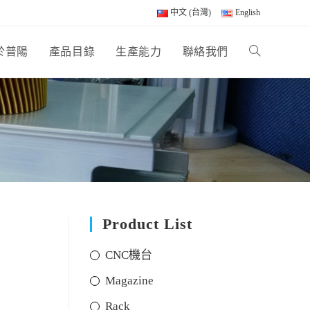
中文 (台灣)
English
於普陽
產品目錄
生產能力
聯絡我們
Product List
CNC機台
Magazine
Rack