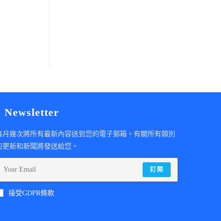
Newsletter
每月幾次將所有最新內容送到您的電子郵箱。有關所有類別
的更新和新聞將發送給您。
訂閱
接受GDPR條款