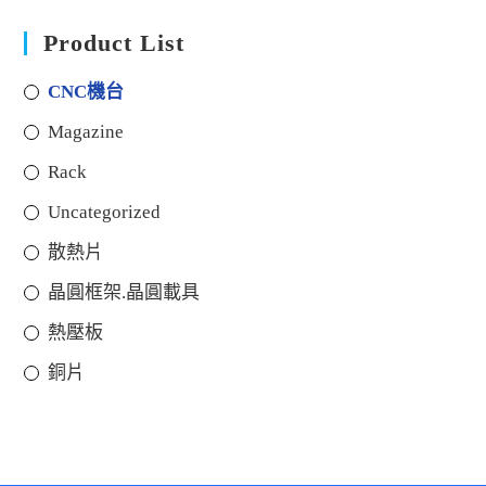
Product List
CNC機台
Magazine
Rack
Uncategorized
散熱片
晶圓框架.晶圓載具
熱壓板
銅片