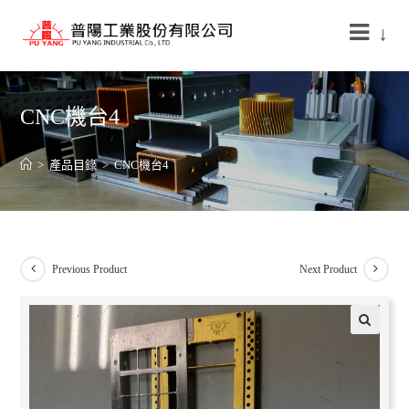
↓
CNC機台4
>
產品目錄
>
CNC機台4
Previous Product
Next Product
🔍