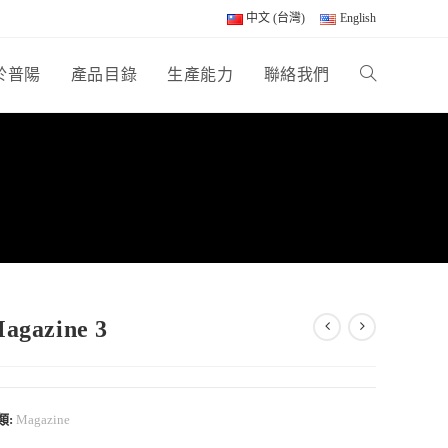
中文 (台灣)
English
於普陽
產品目錄
生產能力
聯絡我們
agazine 3
類:
Magazine