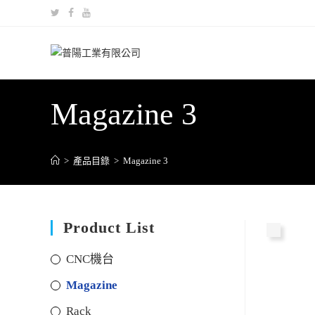
Magazine 3
>
產品目錄
>
Magazine 3
Product List
CNC機台
Magazine
Rack