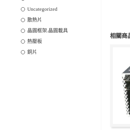
Uncategorized
散熱片
晶圓框架.晶圓載具
相關商
熱壓板
銅片